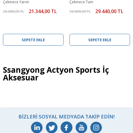
Çekmece Yarım
Çekmece Tam
21.344,00 TL
29.440,00 TL
26.680,00 TL
36.800,00 TL
SEPETE EKLE
SEPETE EKLE
Ssangyong Actyon Sports İç
Aksesuar
BIZLERI SOSYAL MEDYADA TAKIP EDIN!