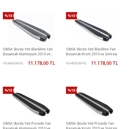
%10
%10
OMSA Skoda Yeti Blackline Yan
OMSA Skoda Yeti Blackline Yan
Basamak Alüminyum 2010 ve
Basamak Krom 2010 ve Sonrası
Sonrası
11.178,00 TL
11.178,00 TL
12.420,00 TL
12.420,00 TL
%10
%10
OMSA Skoda Yeti Proside Yan
OMSA Skoda Yeti Proside Yan
Basamak Alüminyum 2010 ve
Basamak Krom 2010 ve Sonrası