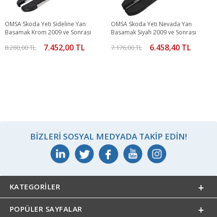
OMSA Skoda Yeti Sideline Yan
OMSA Skoda Yeti Nevada Yan
Basamak Krom 2009 ve Sonrası
Basamak Siyah 2009 ve Sonrası
7.452,00 TL
6.458,40 TL
8.280,00 TL
7.176,00 TL
BIZLERI SOSYAL MEDYADA TAKIP EDIN!
KATEGORILER
POPÜLER SAYFALAR