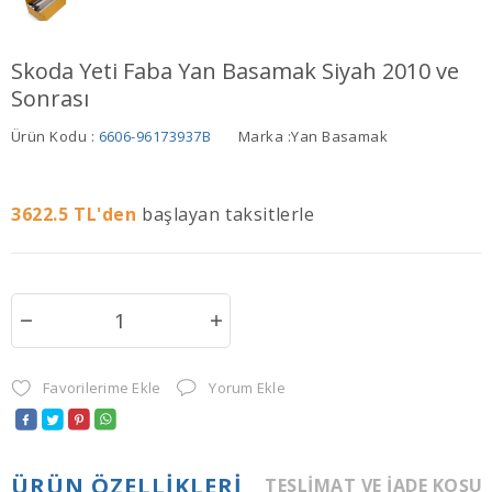
Skoda Yeti Faba Yan Basamak Siyah 2010 ve
Sonrası
Ürün Kodu :
6606-96173937B
Marka :
Yan Basamak
3622.5
TL'den
başlayan taksitlerle
Favorilerime Ekle
Yorum Ekle
ÜRÜN ÖZELLIKLERI
TESLIMAT VE İADE KOŞU