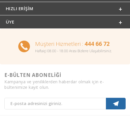
HIZLI ERIŞIM
ÜYE
Müşteri Hizmetleri :
444 66 72
Haftaiçi 08.00 - 18.00 Arası Bizlere Ulaşabilirsiniz.
E-BÜLTEN ABONELİĞİ
Kampanya ve yeniliklerden haberdar olmak için e-
bültenimize kayıt olun.