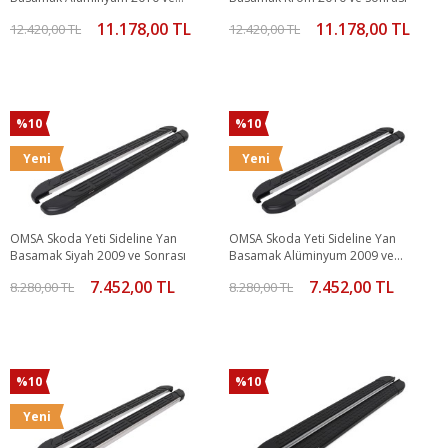
Sonrası
11.178,00 TL
11.178,00 TL
12.420,00 TL
12.420,00 TL
%10
%10
Yeni
Yeni
OMSA Skoda Yeti Sideline Yan
OMSA Skoda Yeti Sideline Yan
Basamak Siyah 2009 ve Sonrası
Basamak Alüminyum 2009 ve
Sonrası
7.452,00 TL
7.452,00 TL
8.280,00 TL
8.280,00 TL
%10
%10
Yeni