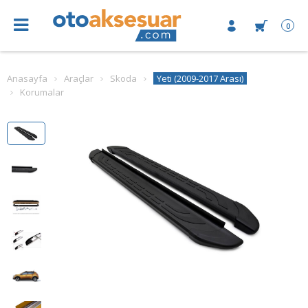
0
Anasayfa
Araçlar
Skoda
Yeti (2009-2017 Arası)
Korumalar