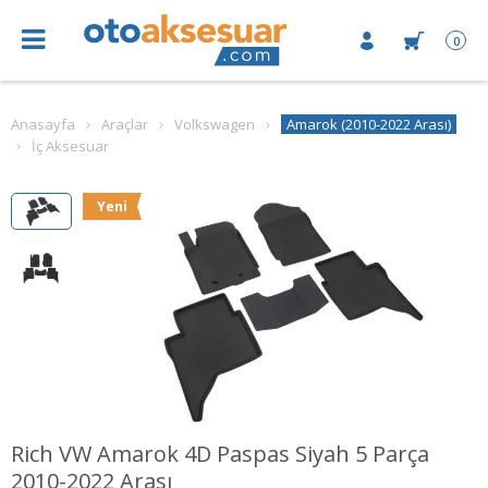
0
Anasayfa
Araçlar
Volkswagen
Amarok (2010-2022 Arası)
İç Aksesuar
Yeni
Rich VW Amarok 4D Paspas Siyah 5 Parça
2010-2022 Arası