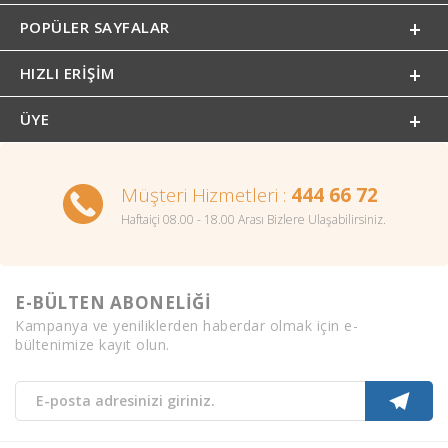
POPÜLER SAYFALAR
HIZLI ERIŞIM
ÜYE
Müşteri Hizmetleri :
444 66 72
Haftaiçi 08.00 - 18.00 Arası Bizlere Ulaşabilirsiniz.
E-BÜLTEN ABONELİĞİ
Kampanya ve yeniliklerden haberdar olmak için e-
bültenimize kayıt olun.