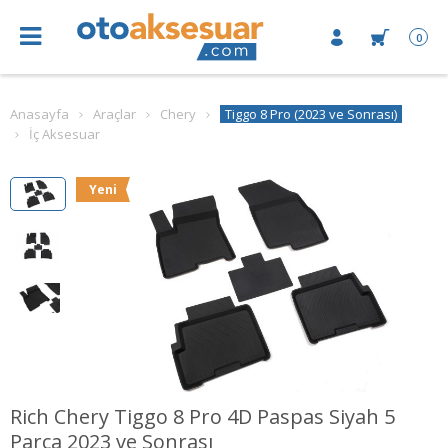
0
Anasayfa
Araçlar
Chery
Tiggo 8 Pro (2023 ve Sonrası)
İç Aksesuar
Yeni
Rich Chery Tiggo 8 Pro 4D Paspas Siyah 5
Parça 2023 ve Sonrası