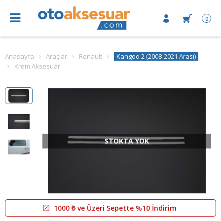
0
Anasayfa
Araçlar
Renault
Kangoo 2 (2008-2021 Arası)
Krom Aksesuar
STOKTA YOK
1000 ₺ ve Üzeri Sepette %10 İndirim