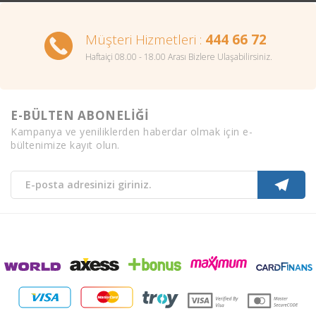
Müşteri Hizmetleri :
444 66 72
Haftaiçi 08.00 - 18.00 Arası Bizlere Ulaşabilirsiniz.
E-BÜLTEN ABONELİĞİ
Kampanya ve yeniliklerden haberdar olmak için e-
bültenimize kayıt olun.