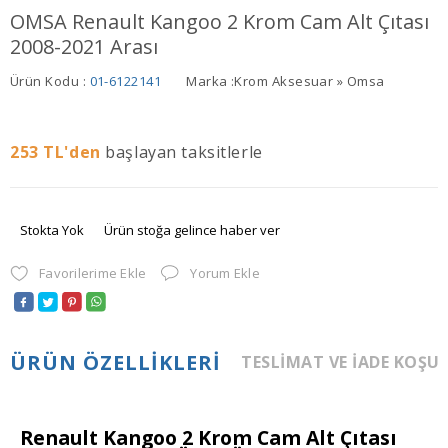
OMSA Renault Kangoo 2 Krom Cam Alt Çıtası
2008-2021 Arası
Ürün Kodu :
01-6122141
Marka :
Krom Aksesuar » Omsa
253
TL'den
başlayan taksitlerle
Stokta Yok
Ürün stoğa gelince haber ver
Favorilerime Ekle
Yorum Ekle
ÜRÜN ÖZELLIKLERI
TESLIMAT VE İADE KOŞU
Renault Kangoo 2 Krom Cam Alt Çıtası