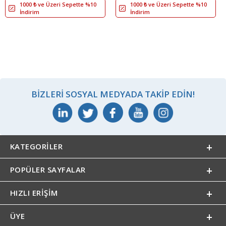
1000 ₺ ve Üzeri Sepette %10
1000 ₺ ve Üzeri Sepette %10
İndirim
İndirim
BIZLERI SOSYAL MEDYADA TAKIP EDIN!
KATEGORILER
POPÜLER SAYFALAR
HIZLI ERIŞIM
ÜYE