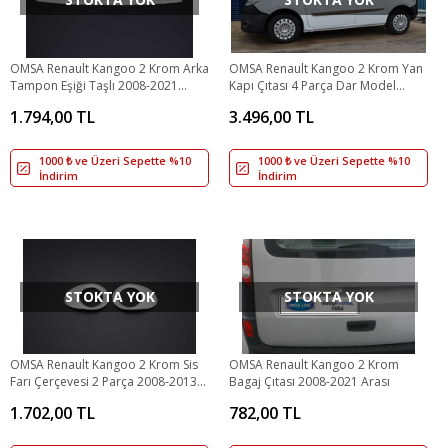
OMSA Renault Kangoo 2 Krom Arka
OMSA Renault Kangoo 2 Krom Yan
Tampon Eşiği Taşlı 2008-2021
Kapı Çıtası 4 Parça Dar Model
Arası
2013-2021 Arası
1.794,00 TL
3.496,00 TL
1000 ₺ ve Üzeri Sepette %10
1000 ₺ ve Üzeri Sepette %10
İndirim
İndirim
STOKTA YOK
STOKTA YOK
OMSA Renault Kangoo 2 Krom Sis
OMSA Renault Kangoo 2 Krom
Farı Çerçevesi 2 Parça 2008-2013
Bagaj Çıtası 2008-2021 Arası
Arası
1.702,00 TL
782,00 TL