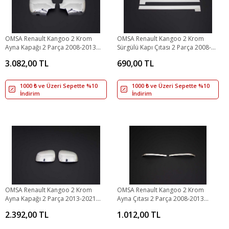
OMSA Renault Kangoo 2 Krom
OMSA Renault Kangoo 2 Krom
Ayna Kapağı 2 Parça 2008-2013
Sürgülü Kapı Çıtası 2 Parça 2008-
Arası
2021 Arası
3.082,00 TL
690,00 TL
1000 ₺ ve Üzeri Sepette %10
1000 ₺ ve Üzeri Sepette %10
İndirim
İndirim
OMSA Renault Kangoo 2 Krom
OMSA Renault Kangoo 2 Krom
Ayna Kapağı 2 Parça 2013-2021
Ayna Çıtası 2 Parça 2008-2013
Arası
Arası
2.392,00 TL
1.012,00 TL