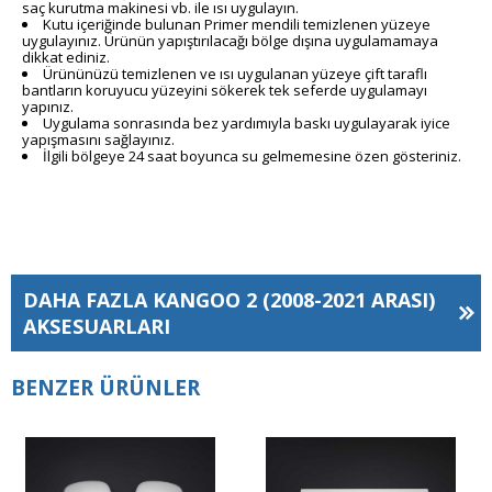
saç kurutma makinesi vb. ile ısı uygulayın.
Kutu içeriğinde bulunan Primer mendili temizlenen yüzeye
uygulayınız. Ürünün yapıştırılacağı bölge dışına uygulamamaya
dikkat ediniz.
Ürününüzü temizlenen ve ısı uygulanan yüzeye çift taraflı
bantların koruyucu yüzeyini sökerek tek seferde uygulamayı
yapınız.
Uygulama sonrasında bez yardımıyla baskı uygulayarak iyice
yapışmasını sağlayınız.
İlgili bölgeye 24 saat boyunca su gelmemesine özen gösteriniz.
DAHA FAZLA
KANGOO 2 (2008-2021 ARASI)
AKSESUARLARI
BENZER ÜRÜNLER