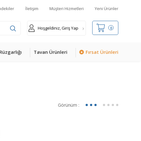
mdekiler
İletişim
Müşteri Hizmetleri
Yeni Ürünler
Hoşgeldiniz, Giriş Yap
0
Rüzgarlığı
Tavan Ürünleri
Fırsat Ürünleri
Görünüm :