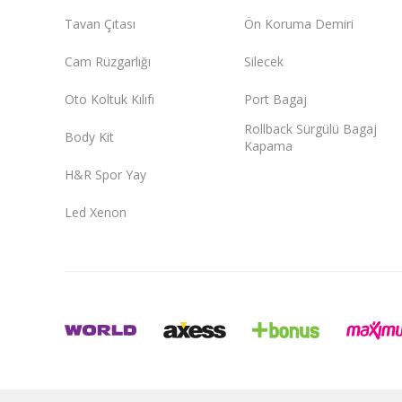
Tavan Çıtası
Ön Koruma Demiri
Cam Rüzgarlığı
Silecek
Oto Koltuk Kılıfı
Port Bagaj
Rollback Sürgülü Bagaj
Body Kit
Kapama
H&R Spor Yay
Led Xenon