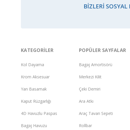
BIZLERI SOSYAL
KATEGORILER
POPÜLER SAYFALAR
Kol Dayama
Bagaj Amortisörü
Krom Aksesuar
Merkezi Kilit
Yan Basamak
Çeki Demiri
Kaput Rüzgarlığı
Ara Atkı
4D Havuzlu Paspas
Araç Tavan Sepeti
Bagaj Havuzu
Rollbar