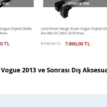
A YOK
STOKTA YOK
ogue Orijinal Oluklu
Land Rover Range Rover Vogue Orijinal Ol
Arası
Ara Atkı Gri 2002-2018 Arası
00 TL
7.866,00 TL
8.740,00 TL
Vogue 2013 ve Sonrası Dış Aksesu