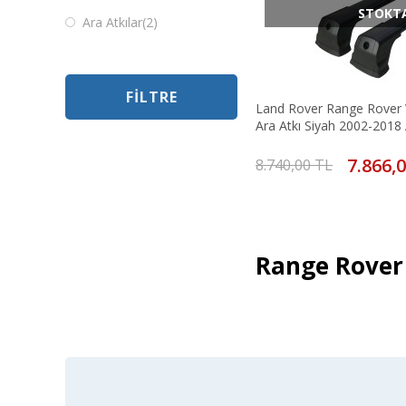
STOKT
Ara Atkılar
(2)
FILTRE
Land Rover Range Rover V
Ara Atkı Siyah 2002-2018 
7.866,
8.740,00 TL
Range Rover 