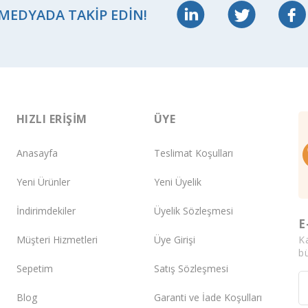
 MEDYADA TAKIP EDIN!
HIZLI ERIŞIM
ÜYE
Anasayfa
Teslimat Koşulları
Yeni Ürünler
Yeni Üyelik
İndirimdekiler
Üyelik Sözleşmesi
E
K
Müşteri Hizmetleri
Üye Girişi
bü
Sepetim
Satış Sözleşmesi
Blog
Garanti ve İade Koşulları