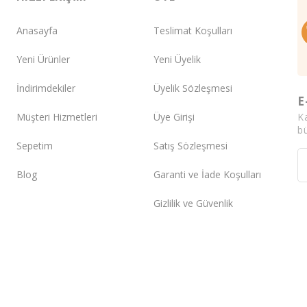
Anasayfa
Teslimat Koşulları
Yeni Ürünler
Yeni Üyelik
İndirimdekiler
Üyelik Sözleşmesi
E
K
Müşteri Hizmetleri
Üye Girişi
bü
Sepetim
Satış Sözleşmesi
Blog
Garanti ve İade Koşulları
Gizlilik ve Güvenlik