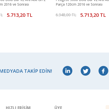
m 2016 ve Sonrası
Parça 120cm 2016 ve Sonrası
5.713,20 TL
5.713,20 TL
TL
6.348,00 TL
 MEDYADA TAKIP EDIN!
HIZLI ERIŞIM
ÜYE