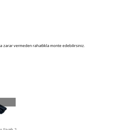
aca zarar vermeden rahatlıkla monte edebilirsiniz.
ı Siyah 2