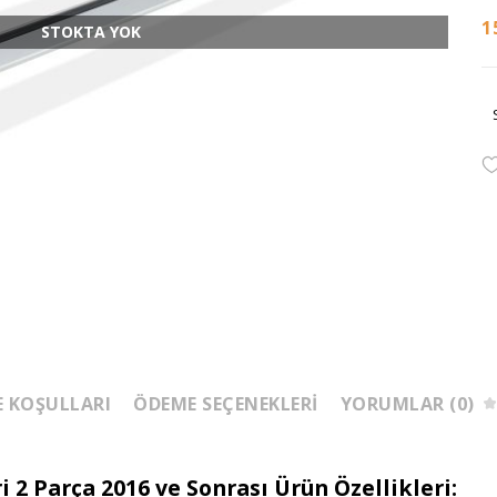
1
STOKTA YOK
E KOŞULLARI
ÖDEME SEÇENEKLERI
YORUMLAR (0)
 2 Parça 2016 ve Sonrası Ürün Özellikleri: