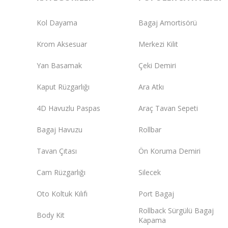
Kol Dayama
Bagaj Amortisörü
Krom Aksesuar
Merkezi Kilit
Yan Basamak
Çeki Demiri
Kaput Rüzgarlığı
Ara Atkı
4D Havuzlu Paspas
Araç Tavan Sepeti
Bagaj Havuzu
Rollbar
Tavan Çıtası
Ön Koruma Demiri
Cam Rüzgarlığı
Silecek
Oto Koltuk Kılıfı
Port Bagaj
Rollback Sürgülü Bagaj
Body Kit
Kapama