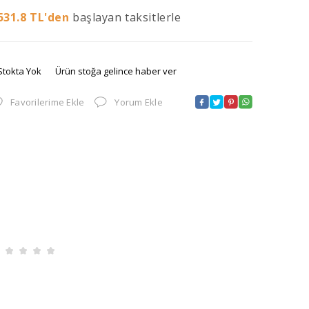
531.8
TL'den
başlayan taksitlerle
Stokta Yok
Ürün stoğa gelince haber ver
Favorilerime Ekle
Yorum Ekle