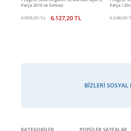
Parça 2016 ve Sonrası
Parça 120c
6.127,20 TL
6.808,00 TL
6.348,00 
BIZLERI SOSYAL
KATEGORILER
POPÜLER SAYFALAR