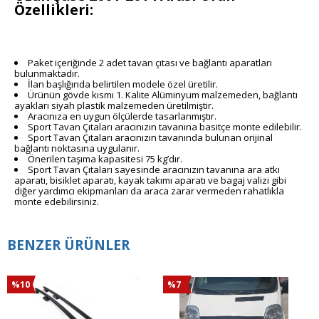
Özellikleri:
Paket içeriğinde 2 adet tavan çıtası ve bağlantı aparatları
bulunmaktadır.
İlan başlığında belirtilen modele özel üretilir.
Ürünün gövde kısmı 1. Kalite Alüminyum malzemeden, bağlantı
ayakları siyah plastik malzemeden üretilmiştir.
Aracınıza en uygun ölçülerde tasarlanmıştır.
Sport Tavan Çıtaları aracınızın tavanına basitçe monte edilebilir.
Sport Tavan Çıtaları aracınızın tavanında bulunan orijinal
bağlantı noktasına uygulanır.
Önerilen taşıma kapasitesi 75 kg’dır.
Sport Tavan Çıtaları sayesinde aracınızın tavanına ara atkı
aparatı, bisiklet aparatı, kayak takımı aparatı ve bagaj valizi gibi
diğer yardımcı ekipmanları da araca zarar vermeden rahatlıkla
monte edebilirsiniz.
BENZER ÜRÜNLER
%10
%7