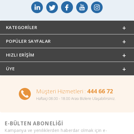
KATEGORILER
POPÜLER SAYFALAR
HIZLI ERIŞIM
ÜYE
Müşteri Hizmetleri :
444 66 72
Haftaiçi 08.00 - 18.00 Arası Bizlere Ulaşabilirsiniz.
E-BÜLTEN ABONELİĞİ
Kampanya ve yeniliklerden haberdar olmak için e-