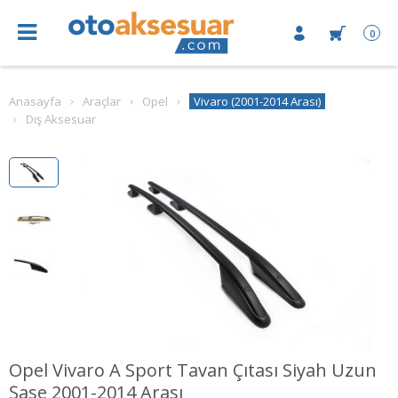
0
Anasayfa
Araçlar
Opel
Vivaro (2001-2014 Arası)
Dış Aksesuar
Opel Vivaro A Sport Tavan Çıtası Siyah Uzun
Şase 2001-2014 Arası