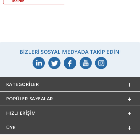
İndirim
BIZLERI SOSYAL MEDYADA TAKIP EDIN!
KATEGORILER
POPÜLER SAYFALAR
HIZLI ERIŞIM
ÜYE