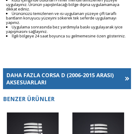
uygulayınız. Ürünün yapıştırılacağı bölge dışına uygulamamaya
dikkat ediniz.
Ürününüzü temizlenen ve ısı uygulanan yüzeye çift taraflı
bantların koruyucu yüzeyini sökerek tek seferde uygulamayı
yapınız.
Uygulama sonrasında bez yardımıyla baskı uygulayarak iyice
yapışmasını sağlayınız.
İlgili bölgeye 24 saat boyunca su gelmemesine özen gösteriniz.
DAHA FAZLA
CORSA D (2006-2015 ARASI)
AKSESUARLARI
BENZER ÜRÜNLER