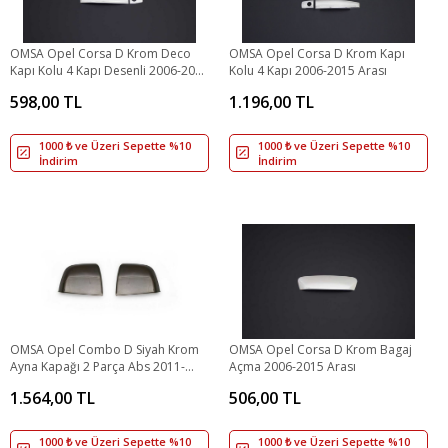
OMSA Opel Corsa D Krom Deco
OMSA Opel Corsa D Krom Kapı
Kapı Kolu 4 Kapı Desenli 2006-2015
Kolu 4 Kapı 2006-2015 Arası
Arası
598,00 TL
1.196,00 TL
1000 ₺ ve Üzeri Sepette %10
1000 ₺ ve Üzeri Sepette %10
İndirim
İndirim
OMSA Opel Combo D Siyah Krom
OMSA Opel Corsa D Krom Bagaj
Ayna Kapağı 2 Parça Abs 2011-
Açma 2006-2015 Arası
2018 Arası
1.564,00 TL
506,00 TL
1000 ₺ ve Üzeri Sepette %10
1000 ₺ ve Üzeri Sepette %10