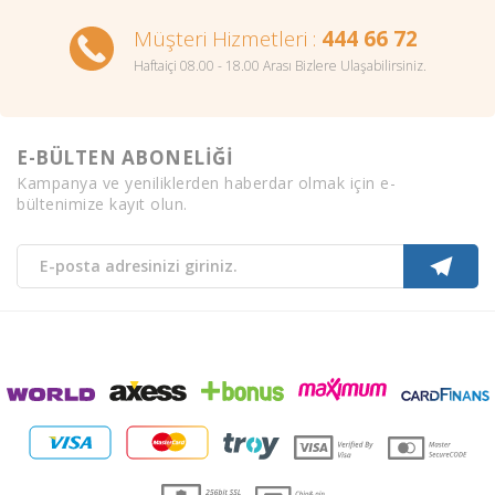
Müşteri Hizmetleri :
444 66 72
Haftaiçi 08.00 - 18.00 Arası Bizlere Ulaşabilirsiniz.
E-BÜLTEN ABONELİĞİ
Kampanya ve yeniliklerden haberdar olmak için e-
bültenimize kayıt olun.