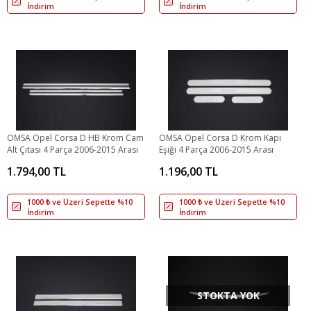
İndirim
İndirim
OMSA Opel Corsa D HB Krom Cam
OMSA Opel Corsa D Krom Kapı
Alt Çıtası 4 Parça 2006-2015 Arası
Eşiği 4 Parça 2006-2015 Arası
1.794,00 TL
1.196,00 TL
1000 ₺ ve Üzeri Sepette %10
1000 ₺ ve Üzeri Sepette %10
İndirim
İndirim
STOKTA YOK