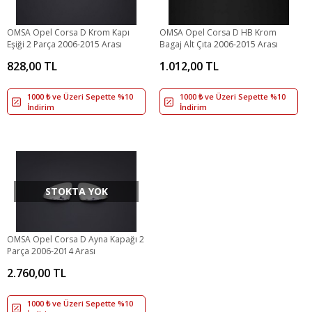
OMSA Opel Corsa D Krom Kapı
OMSA Opel Corsa D HB Krom
Eşiği 2 Parça 2006-2015 Arası
Bagaj Alt Çıta 2006-2015 Arası
828,00 TL
1.012,00 TL
1000 ₺ ve Üzeri Sepette %10
1000 ₺ ve Üzeri Sepette %10
İndirim
İndirim
STOKTA YOK
OMSA Opel Corsa D Ayna Kapağı 2
Parça 2006-2014 Arası
2.760,00 TL
1000 ₺ ve Üzeri Sepette %10