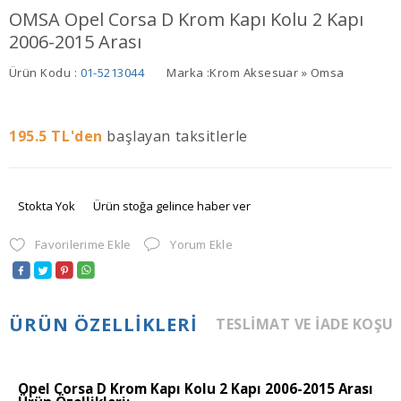
OMSA Opel Corsa D Krom Kapı Kolu 2 Kapı
2006-2015 Arası
Ürün Kodu :
01-5213044
Marka :
Krom Aksesuar » Omsa
195.5
TL'den
başlayan taksitlerle
Stokta Yok
Ürün stoğa gelince haber ver
Favorilerime Ekle
Yorum Ekle
ÜRÜN ÖZELLIKLERI
TESLIMAT VE İADE KOŞU
Opel Corsa D Krom Kapı Kolu 2 Kapı 2006-2015 Arası