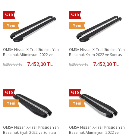
%10
%10
Yeni
Yeni
OMSA Nissan X-Trail Sideline Yan
OMSA Nissan X-Trail Sideline Yan
Basamak Alüminyum 2022 ve
Basamak Krom 2022 ve Sonrası
Sonrası
7.452,00 TL
7.452,00 TL
8.280,00 TL
8.280,00 TL
%10
%10
Yeni
Yeni
OMSA Nissan X-Trail Proside Yan
OMSA Nissan X-Trail Proside Yan
Basamak Siyah 2022 ve Sonrası
Basamak Alüminyum 2022 ve