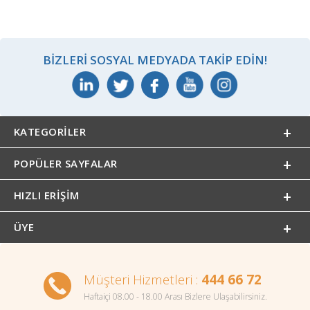
BIZLERI SOSYAL MEDYADA TAKIP EDIN!
KATEGORILER
POPÜLER SAYFALAR
HIZLI ERIŞIM
ÜYE
Müşteri Hizmetleri :
444 66 72
Haftaiçi 08.00 - 18.00 Arası Bizlere Ulaşabilirsiniz.