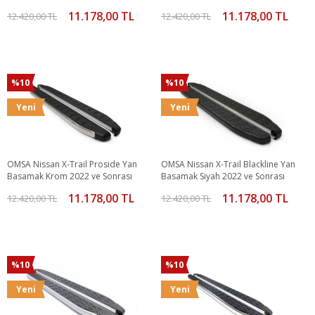
Sonrası
11.178,00 TL
11.178,00 TL
12.420,00 TL
12.420,00 TL
%10
%10
Yeni
Yeni
OMSA Nissan X-Trail Proside Yan
OMSA Nissan X-Trail Blackline Yan
Basamak Krom 2022 ve Sonrası
Basamak Siyah 2022 ve Sonrası
11.178,00 TL
11.178,00 TL
12.420,00 TL
12.420,00 TL
%10
%10
Yeni
Yeni