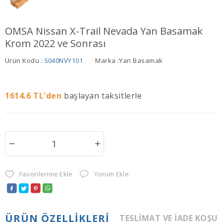
OMSA Nissan X-Trail Nevada Yan Basamak
Krom 2022 ve Sonrası
Ürün Kodu :
5040NVY101
Marka :
Yan Basamak
1614.6
TL'den
başlayan taksitlerle
Favorilerime Ekle
Yorum Ekle
ÜRÜN ÖZELLIKLERI
TESLIMAT VE İADE KOŞU