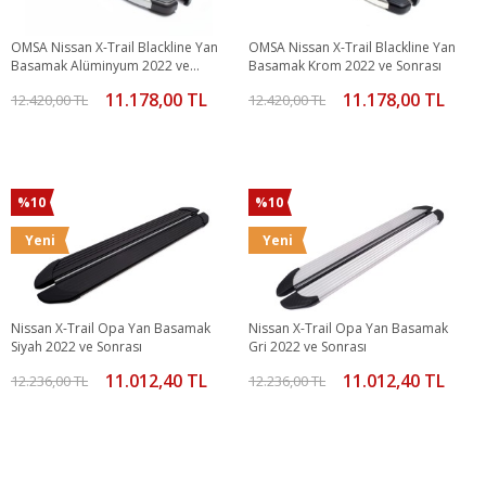
OMSA Nissan X-Trail Blackline Yan
OMSA Nissan X-Trail Blackline Yan
Basamak Alüminyum 2022 ve
Basamak Krom 2022 ve Sonrası
sonrası
11.178,00 TL
11.178,00 TL
12.420,00 TL
12.420,00 TL
%10
%10
Yeni
Yeni
Nissan X-Trail Opa Yan Basamak
Nissan X-Trail Opa Yan Basamak
Siyah 2022 ve Sonrası
Gri 2022 ve Sonrası
11.012,40 TL
11.012,40 TL
12.236,00 TL
12.236,00 TL