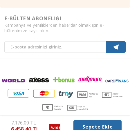
E-BÜLTEN ABONELİĞİ
Kampanya ve yeniliklerden haberdar olmak için e-
bültenimize kayıt olun.
7.176,00
TL
Sepete Ekle
%10
6.458,40
TL