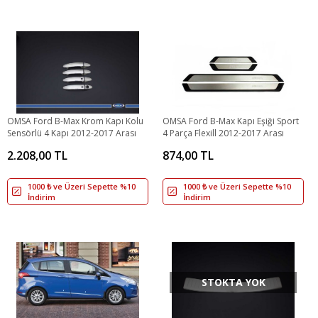
OMSA Ford B-Max Krom Kapı Kolu
OMSA Ford B-Max Kapı Eşiği Sport
Sensörlü 4 Kapı 2012-2017 Arası
4 Parça Flexill 2012-2017 Arası
2.208,00 TL
874,00 TL
1000 ₺ ve Üzeri Sepette %10
1000 ₺ ve Üzeri Sepette %10
İndirim
İndirim
STOKTA YOK