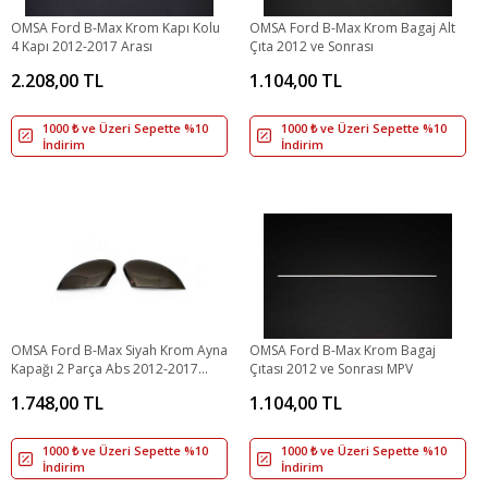
OMSA Ford B-Max Krom Kapı Kolu
OMSA Ford B-Max Krom Bagaj Alt
4 Kapı 2012-2017 Arası
Çıta 2012 ve Sonrası
2.208,00 TL
1.104,00 TL
1000 ₺ ve Üzeri Sepette %10
1000 ₺ ve Üzeri Sepette %10
İndirim
İndirim
OMSA Ford B-Max Siyah Krom Ayna
OMSA Ford B-Max Krom Bagaj
Kapağı 2 Parça Abs 2012-2017
Çıtası 2012 ve Sonrası MPV
Arası
1.748,00 TL
1.104,00 TL
1000 ₺ ve Üzeri Sepette %10
1000 ₺ ve Üzeri Sepette %10
İndirim
İndirim