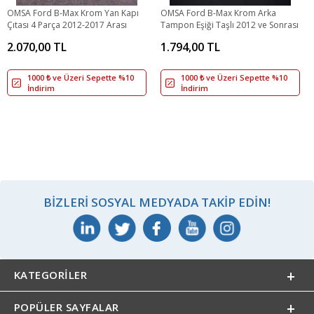
OMSA Ford B-Max Krom Yan Kapı
OMSA Ford B-Max Krom Arka
Çıtası 4 Parça 2012-2017 Arası
Tampon Eşiği Taşlı 2012 ve Sonrası
2.070,00 TL
1.794,00 TL
1000 ₺ ve Üzeri Sepette %10
1000 ₺ ve Üzeri Sepette %10
İndirim
İndirim
BIZLERI SOSYAL MEDYADA TAKIP EDIN!
KATEGORILER
POPÜLER SAYFALAR