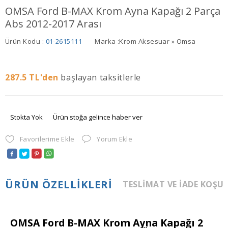
OMSA Ford B-MAX Krom Ayna Kapağı 2 Parça
Abs 2012-2017 Arası
Ürün Kodu :
01-2615111
Marka :
Krom Aksesuar » Omsa
287.5
TL'den
başlayan taksitlerle
Stokta Yok
Ürün stoğa gelince haber ver
Favorilerime Ekle
Yorum Ekle
ÜRÜN ÖZELLIKLERI
TESLIMAT VE İADE KOŞU
OMSA Ford B-MAX Krom Ayna Kapağı 2