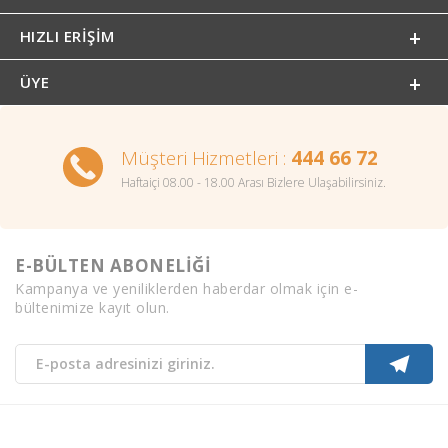
HIZLI ERIŞIM
ÜYE
Müşteri Hizmetleri :
444 66 72
Haftaiçi 08.00 - 18.00 Arası Bizlere Ulaşabilirsiniz.
E-BÜLTEN ABONELİĞİ
Kampanya ve yeniliklerden haberdar olmak için e-
bültenimize kayıt olun.