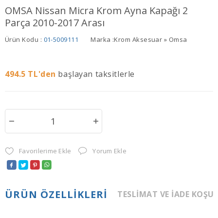
OMSA Nissan Micra Krom Ayna Kapağı 2
Parça 2010-2017 Arası
Ürün Kodu :
01-5009111
Marka :
Krom Aksesuar » Omsa
494.5
TL'den
başlayan taksitlerle
Favorilerime Ekle
Yorum Ekle
ÜRÜN ÖZELLIKLERI
TESLIMAT VE İADE KOŞU