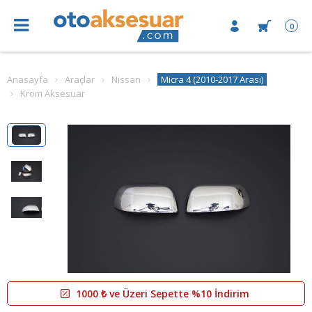
0
Anasayfa
Araçlar
Nissan
Micra 4 (2010-2017 Arası)
Krom Aksesuar
1000 ₺ ve Üzeri Sepette %10 İndirim