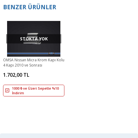
BENZER ÜRÜNLER
STOKTA YOK
OMSA Nissan Micra Krom Kapı Kolu
4 Kapı 2010 ve Sonrası
1.702,00 TL
1000 ₺ ve Üzeri Sepette %10
İndirim