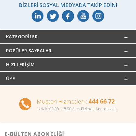
BIZLERI SOSYAL MEDYADA TAKIP EDIN!
KATEGORILER
POPÜLER SAYFALAR
HIZLI ERIŞIM
ÜYE
Müşteri Hizmetleri :
444 66 72
Haftaiçi 08.00 - 18.00 Arası Bizlere Ulaşabilirsiniz.
E-BÜLTEN ABONELİĞİ