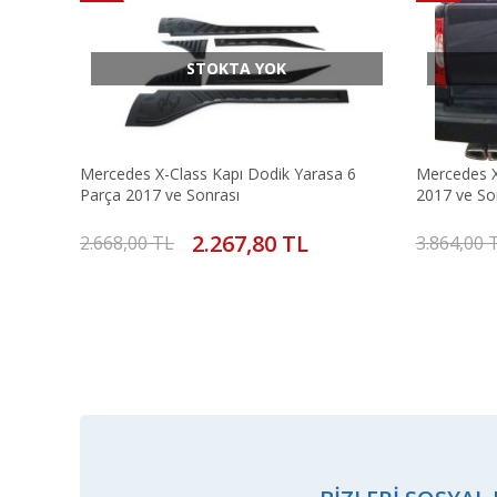
STOKTA YOK
Mercedes X-Class Kapı Dodik Yarasa 6
Mercedes X
Parça 2017 ve Sonrası
2017 ve So
2.267,80 TL
2.668,00 TL
3.864,00 