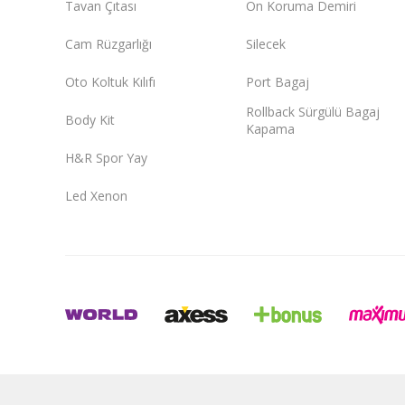
Tavan Çıtası
Ön Koruma Demiri
Cam Rüzgarlığı
Silecek
Oto Koltuk Kılıfı
Port Bagaj
Rollback Sürgülü Bagaj
Body Kit
Kapama
H&R Spor Yay
Led Xenon