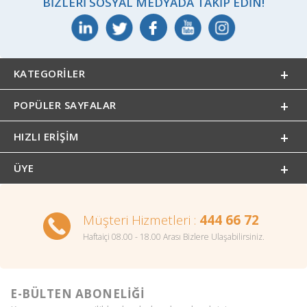
BIZLERI SOSYAL MEDYADA TAKIP EDIN!
KATEGORILER
POPÜLER SAYFALAR
HIZLI ERIŞIM
ÜYE
Müşteri Hizmetleri :
444 66 72
Haftaiçi 08.00 - 18.00 Arası Bizlere Ulaşabilirsiniz.
E-BÜLTEN ABONELİĞİ