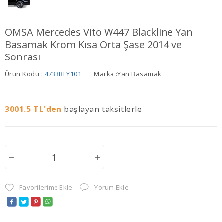
OMSA Mercedes Vito W447 Blackline Yan
Basamak Krom Kısa Orta Şase 2014 ve
Sonrası
Ürün Kodu :
4733BLY101
Marka :
Yan Basamak
3001.5
TL'den
başlayan taksitlerle
Favorilerime Ekle
Yorum Ekle