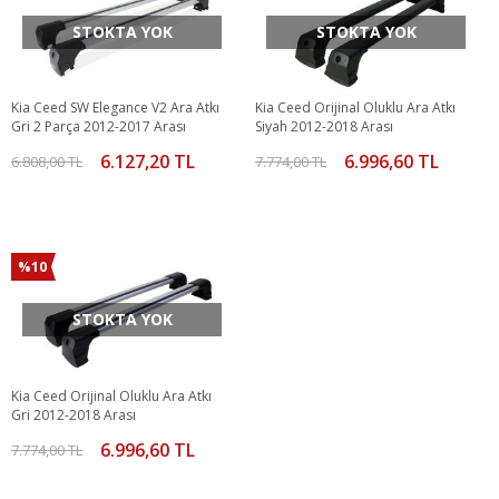
STOKTA YOK
STOKTA YOK
Kia Ceed SW Elegance V2 Ara Atkı
Kia Ceed Orijinal Oluklu Ara Atkı
Gri 2 Parça 2012-2017 Arası
Siyah 2012-2018 Arası
6.127,20 TL
6.996,60 TL
6.808,00 TL
7.774,00 TL
%10
STOKTA YOK
Kia Ceed Orijinal Oluklu Ara Atkı
Gri 2012-2018 Arası
6.996,60 TL
7.774,00 TL