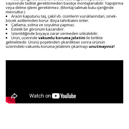
sayesinde tadilat gerektirmeden basitçe montajlanabilir. Yapıştırma
veya delme işlemi gerektirmez. (Montaj talimatı kutu içeriğinde
mevcuttur.)
Aracın kaputunu taş, çakıl vb. cisimlerin vuruklarından, sinek-
böcek asitlerinden korur. Boya tahribatını önler.
Çatlama, solma ve soyulma yapmaz.
Estetik bir görünüm kazandırır.
İstenildiğinde boyaya zarar vermeden sökülebilir.
Ürün, üzerinde
vakumlu koruma
jelatini
ile birlikte
gelmektedir. Ürünü poşetinden çıkardıktan sonra ürünün
üzerindeki vakumlu koruma jelatinini çıkarmayı
unutmayınız!