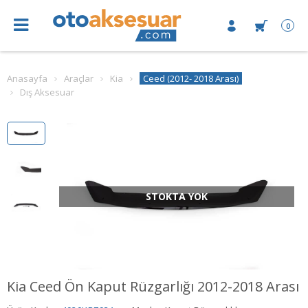
0
Anasayfa
Araçlar
Kia
Ceed (2012- 2018 Arası)
Dış Aksesuar
STOKTA YOK
Kia Ceed Ön Kaput Rüzgarlığı 2012-2018 Arası