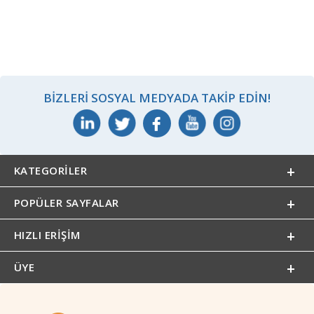
BIZLERI SOSYAL MEDYADA TAKIP EDIN!
KATEGORILER
POPÜLER SAYFALAR
HIZLI ERIŞIM
ÜYE