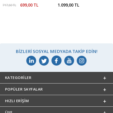
699,00 TL
1.099,00 TL
717,60 TL
BIZLERI SOSYAL MEDYADA TAKIP EDIN!
KATEGORILER
POPÜLER SAYFALAR
HIZLI ERIŞIM
ÜYE