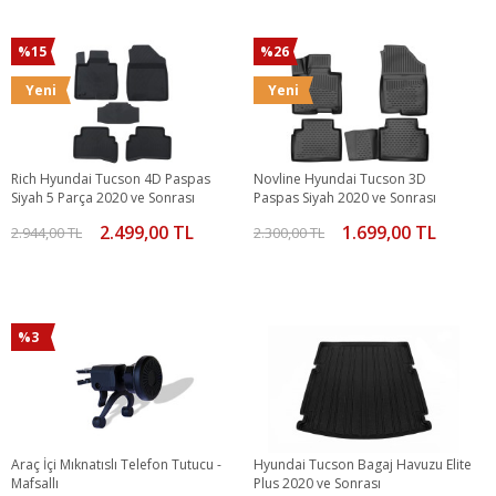
%15
%26
Yeni
Yeni
Rich Hyundai Tucson 4D Paspas
Novline Hyundai Tucson 3D
Siyah 5 Parça 2020 ve Sonrası
Paspas Siyah 2020 ve Sonrası
2.499,00 TL
1.699,00 TL
2.944,00 TL
2.300,00 TL
%3
Araç İçi Mıknatıslı Telefon Tutucu -
Hyundai Tucson Bagaj Havuzu Elite
Mafsallı
Plus 2020 ve Sonrası