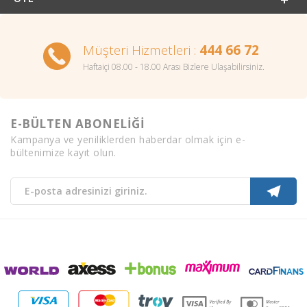
Müşteri Hizmetleri :
444 66 72
Haftaiçi 08.00 - 18.00 Arası Bizlere Ulaşabilirsiniz.
E-BÜLTEN ABONELİĞİ
Kampanya ve yeniliklerden haberdar olmak için e-
bültenimize kayıt olun.