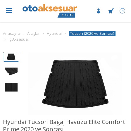
0
Anasayfa
Araçlar
Hyundai
Tucson (2020 ve Sonrası)
İç Aksesuar
Hyundai Tucson Bagaj Havuzu Elite Comfort
Prime 2020 ve Sonrası