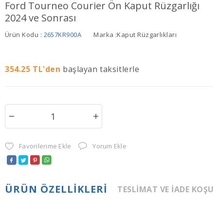
Ford Tourneo Courier Ön Kaput Rüzgarlığı
2024 ve Sonrası
Ürün Kodu :
2657KR900A
Marka :
Kaput Rüzgarlıkları
354.25
TL'den
başlayan taksitlerle
Favorilerime Ekle
Yorum Ekle
ÜRÜN ÖZELLIKLERI
TESLIMAT VE İADE KOŞU