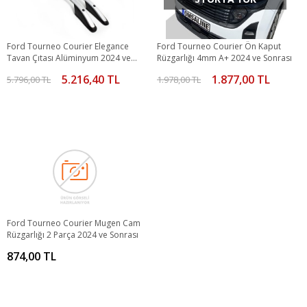
Ford Tourneo Courier Elegance
Ford Tourneo Courier Ön Kaput
Tavan Çıtası Alüminyum 2024 ve
Rüzgarlığı 4mm A+ 2024 ve Sonrası
Sonrası
5.216,40 TL
1.877,00 TL
5.796,00 TL
1.978,00 TL
Ford Tourneo Courier Mugen Cam
Rüzgarlığı 2 Parça 2024 ve Sonrası
874,00 TL