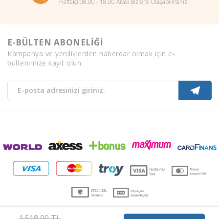
Haftaiçi 08.00 - 18.00 Arası Bizlere Ulaşabilirsiniz.
E-BÜLTEN ABONELİĞİ
Kampanya ve yeniliklerden haberdar olmak için e-
bültenimize kayıt olun.
1.518,00
TL