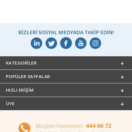
BIZLERI SOSYAL MEDYADA TAKIP EDIN!
KATEGORILER
POPÜLER SAYFALAR
HIZLI ERIŞIM
ÜYE
Müşteri Hizmetleri :
444 66 72