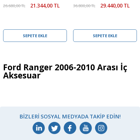
21.344,00 TL
29.440,00 TL
26.680,00 TL
36.800,00 TL
SEPETE EKLE
SEPETE EKLE
Ford Ranger 2006-2010 Arası İç
Aksesuar
BIZLERI SOSYAL MEDYADA TAKIP EDIN!