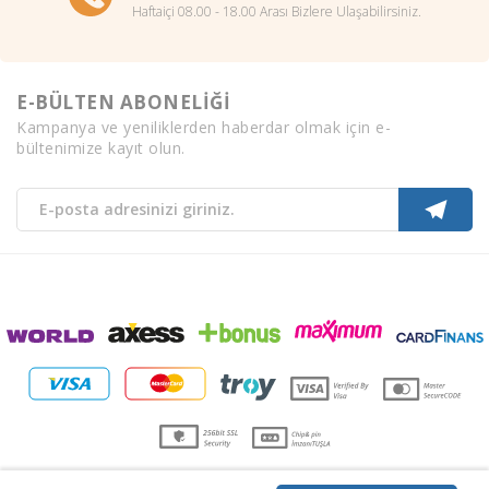
Haftaiçi 08.00 - 18.00 Arası Bizlere Ulaşabilirsiniz.
E-BÜLTEN ABONELİĞİ
Kampanya ve yeniliklerden haberdar olmak için e-
bültenimize kayıt olun.