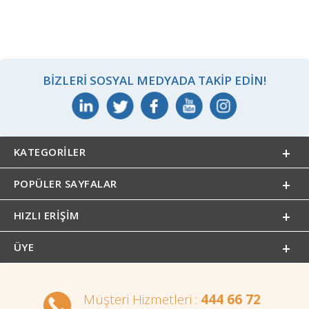
BIZLERI SOSYAL MEDYADA TAKIP EDIN!
KATEGORILER
POPÜLER SAYFALAR
HIZLI ERIŞIM
ÜYE
Müşteri Hizmetleri :
444 66 72