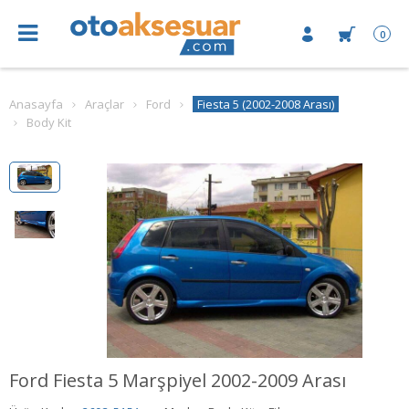
0
Anasayfa
Araçlar
Ford
Fiesta 5 (2002-2008 Arası)
Body Kit
Ford Fiesta 5 Marşpiyel 2002-2009 Arası