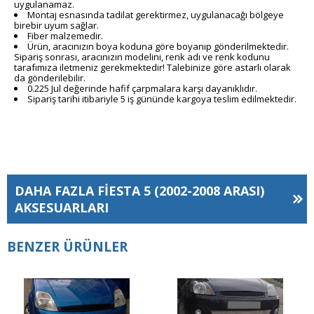
uygulanamaz.
Montaj esnasında tadilat gerektirmez, uygulanacağı bölgeye
birebir uyum sağlar.
Fiber malzemedir.
Ürün, aracınızın boya koduna göre boyanıp gönderilmektedir.
Sipariş sonrası, aracınızın modelini, renk adı ve renk kodunu
tarafımıza iletmeniz gerekmektedir! Talebinize göre astarlı olarak
da gönderilebilir.
0.225 Jul değerinde hafif çarpmalara karşı dayanıklıdır.
Sipariş tarihi itibariyle 5 iş gününde kargoya teslim edilmektedir.
DAHA FAZLA
FIESTA 5 (2002-2008 ARASI)
AKSESUARLARI
BENZER ÜRÜNLER