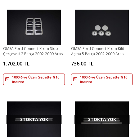
OMSA Ford Connect Krom Stop
OMSA Ford Connect Krom Kilit
Çerçevesi 2 Parça 2002-2009 Arası
Açma 5 Parça 2002-2009 Arası
1.702,00 TL
736,00 TL
1000 ₺ ve Üzeri Sepette %10
1000 ₺ ve Üzeri Sepette %10
İndirim
İndirim
STOKTA YOK
STOKTA YOK