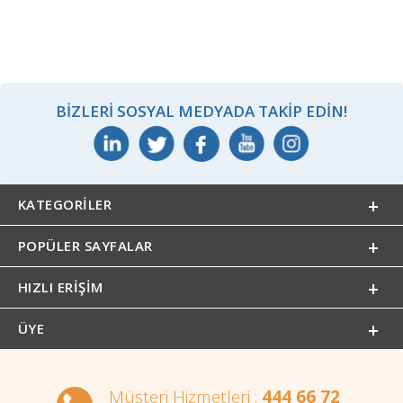
BIZLERI SOSYAL MEDYADA TAKIP EDIN!
KATEGORILER
POPÜLER SAYFALAR
HIZLI ERIŞIM
ÜYE
Müşteri Hizmetleri :
444 66 72