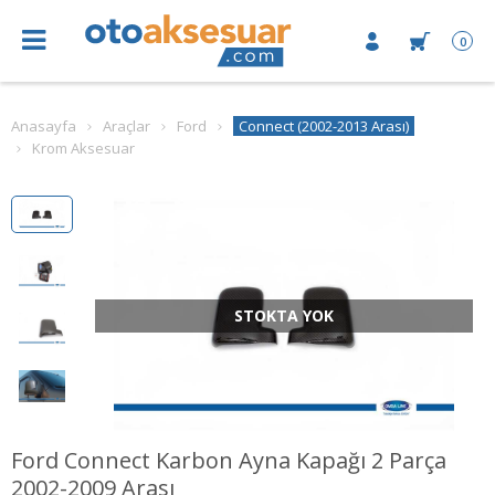
0
Anasayfa
Araçlar
Ford
Connect (2002-2013 Arası)
Krom Aksesuar
STOKTA YOK
Ford Connect Karbon Ayna Kapağı 2 Parça
2002-2009 Arası