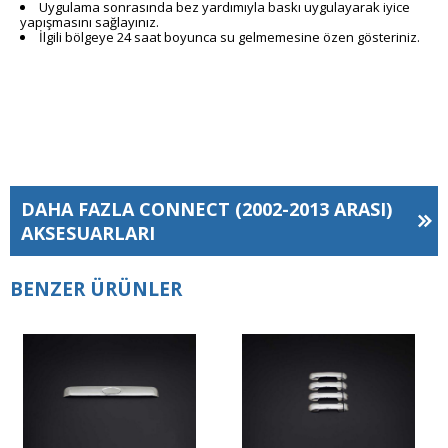
Uygulama sonrasında bez yardımıyla baskı uygulayarak iyice
yapışmasını sağlayınız.
İlgili bölgeye 24 saat boyunca su gelmemesine özen gösteriniz.
DAHA FAZLA
CONNECT (2002-2013 ARASI)
AKSESUARLARI
BENZER ÜRÜNLER