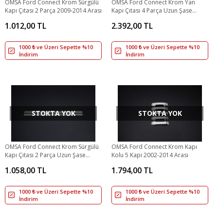
OMSA Ford Connect Krom Sürgülü
OMSA Ford Connect Krom Yan
Kapı Çıtası 2 Parça 2009-2014 Arası
Kapı Çıtası 4 Parça Uzun Şase
2009-2014 Arası
1.012,00 TL
2.392,00 TL
1000 ₺ ve Üzeri Sepette %10
1000 ₺ ve Üzeri Sepette %10
İndirim
İndirim
STOKTA YOK
STOKTA YOK
OMSA Ford Connect Krom Sürgülü
OMSA Ford Connect Krom Kapı
Kapı Çıtası 2 Parça Uzun Şase
Kolu 5 Kapı 2002-2014 Arası
2002-2014 Arası
1.058,00 TL
1.794,00 TL
1000 ₺ ve Üzeri Sepette %10
1000 ₺ ve Üzeri Sepette %10
İndirim
İndirim