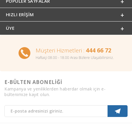
POPÜLER SAYFALAR
HIZLI ERIŞIM
ÜYE
Müşteri Hizmetleri :
444 66 72
Haftaiçi 08.00 - 18.00 Arası Bizlere Ulaşabilirsiniz.
E-BÜLTEN ABONELİĞİ
Kampanya ve yeniliklerden haberdar olmak için e-
bültenimize kayıt olun.