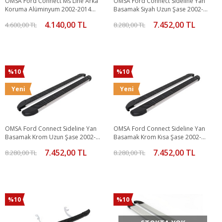
OMSA Ford Connect Ms Line Arka
OMSA Ford Connect Sideline Yan
Koruma Alüminyum 2002-2014
Basamak Siyah Uzun Şase 2002-
Arası
2014 Arası
4.140,00 TL
7.452,00 TL
4.600,00 TL
8.280,00 TL
%10
%10
Yeni
Yeni
OMSA Ford Connect Sideline Yan
OMSA Ford Connect Sideline Yan
Basamak Krom Uzun Şase 2002-
Basamak Krom Kısa Şase 2002-
2014 Arası
2014 Arası
7.452,00 TL
7.452,00 TL
8.280,00 TL
8.280,00 TL
%10
%10