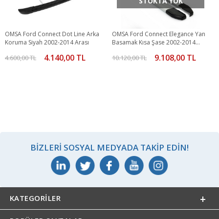
STOKTA YOK
OMSA Ford Connect Dot Line Arka
OMSA Ford Connect Elegance Yan
Koruma Siyah 2002-2014 Arası
Basamak Kısa Şase 2002-2014
Arası
4.140,00 TL
9.108,00 TL
4.600,00 TL
10.120,00 TL
BIZLERI SOSYAL MEDYADA TAKIP EDIN!
KATEGORILER