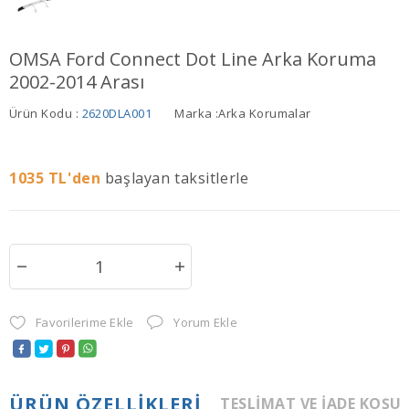
OMSA Ford Connect Dot Line Arka Koruma
2002-2014 Arası
Ürün Kodu :
2620DLA001
Marka :
Arka Korumalar
1035
TL'den
başlayan taksitlerle
Favorilerime Ekle
Yorum Ekle
ÜRÜN ÖZELLIKLERI
TESLIMAT VE İADE KOŞU