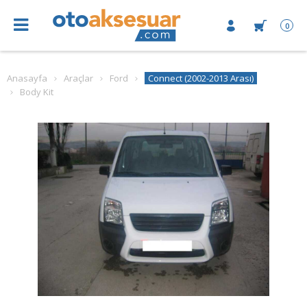
0
Anasayfa
Araçlar
Ford
Connect (2002-2013 Arası)
Body Kit