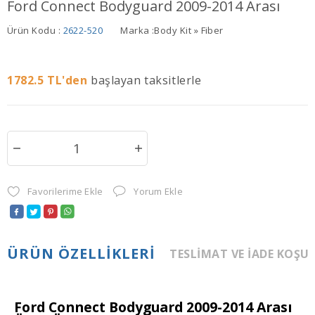
Ford Connect Bodyguard 2009-2014 Arası
Ürün Kodu :
2622-520
Marka :
Body Kit » Fiber
1782.5
TL'den
başlayan taksitlerle
Favorilerime Ekle
Yorum Ekle
ÜRÜN ÖZELLIKLERI
TESLIMAT VE İADE KOŞU
Ford Connect Bodyguard 2009-2014 Arası