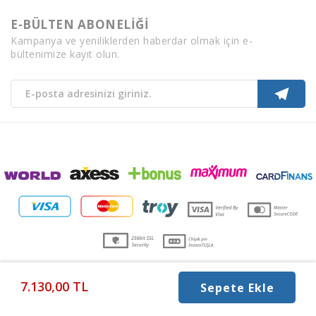
E-BÜLTEN ABONELİĞİ
Kampanya ve yeniliklerden haberdar olmak için e-
bültenimize kayıt olun.
7.130,00
TL
Sepete Ekle
T
-Soft
E-Ticaret
Sistemleriyle Hazırlanmıştır.