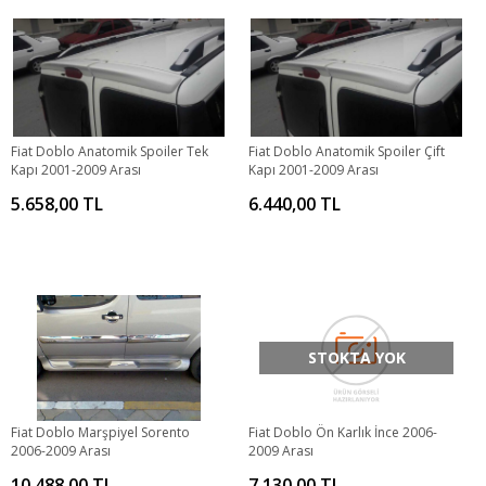
Fiat Doblo Anatomik Spoiler Tek
Fiat Doblo Anatomik Spoiler Çift
Kapı 2001-2009 Arası
Kapı 2001-2009 Arası
5.658,00 TL
6.440,00 TL
STOKTA YOK
Fiat Doblo Marşpiyel Sorento
Fiat Doblo Ön Karlık İnce 2006-
2006-2009 Arası
2009 Arası
10.488,00 TL
7.130,00 TL