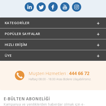
KATEGORILER
POPÜLER SAYFALAR
HIZLI ERIŞIM
ÜYE
Müşteri Hizmetleri :
444 66 72
Haftaiçi 08.00 - 18.00 Arası Bizlere Ulaşabilirsiniz.
E-BÜLTEN ABONELİĞİ
Kampanya ve yeniliklerden haberdar olmak için e-