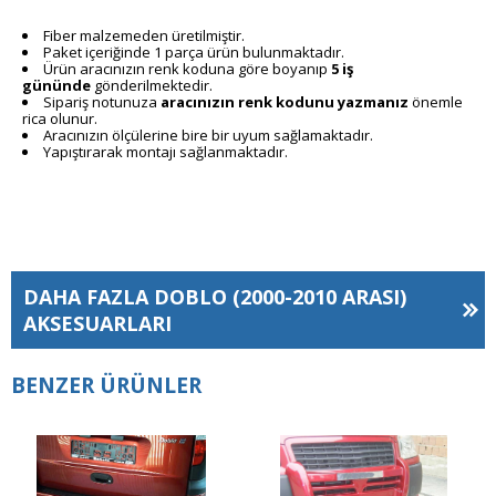
Fiber malzemeden üretilmiştir.
Paket içeriğinde 1 parça ürün bulunmaktadır.
Ürün aracınızın renk koduna göre boyanıp
5 iş
gününde
gönderilmektedir.
Sipariş notunuza
aracınızın renk kodunu yazmanız
önemle
rica olunur.
Aracınızın ölçülerine bire bir uyum sağlamaktadır.
Yapıştırarak montajı sağlanmaktadır.
DAHA FAZLA
DOBLO (2000-2010 ARASI)
AKSESUARLARI
BENZER ÜRÜNLER