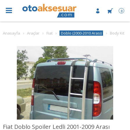
0
Anasayfa
Araçlar
Fiat
Doblo (2000-2010 Arası)
Body Kit
Fiat Doblo Spoiler Ledli 2001-2009 Arası