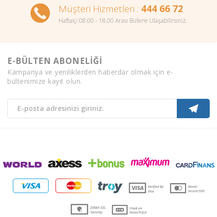
Müşteri Hizmetleri :
444 66 72
Haftaiçi 08.00 - 18.00 Arası Bizlere Ulaşabilirsiniz.
E-BÜLTEN ABONELİĞİ
Kampanya ve yeniliklerden haberdar olmak için e-
bültenimize kayıt olun.