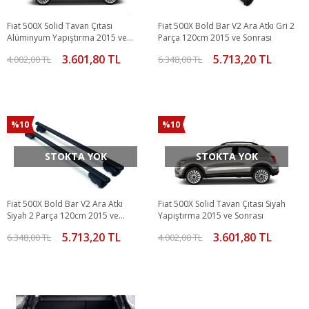
Fiat 500X Solid Tavan Çıtası
Fiat 500X Bold Bar V2 Ara Atkı Gri 2
Alüminyum Yapıştırma 2015 ve
Parça 120cm 2015 ve Sonrası
Sonrası
3.601,80 TL
5.713,20 TL
4.002,00 TL
6.348,00 TL
%10
%10
STOKTA YOK
STOKTA YOK
Fiat 500X Bold Bar V2 Ara Atkı
Fiat 500X Solid Tavan Çıtası Siyah
Siyah 2 Parça 120cm 2015 ve
Yapıştırma 2015 ve Sonrası
Sonrası
5.713,20 TL
3.601,80 TL
6.348,00 TL
4.002,00 TL