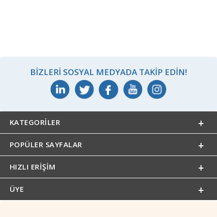
BIZLERI SOSYAL MEDYADA TAKIP EDIN!
KATEGORILER
POPÜLER SAYFALAR
HIZLI ERIŞIM
ÜYE