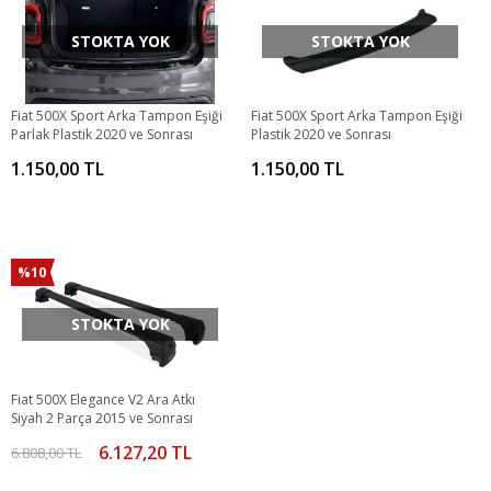
STOKTA YOK
STOKTA YOK
Fiat 500X Sport Arka Tampon Eşiği
Fiat 500X Sport Arka Tampon Eşiği
Parlak Plastik 2020 ve Sonrası
Plastik 2020 ve Sonrası
1.150,00 TL
1.150,00 TL
%10
STOKTA YOK
Fiat 500X Elegance V2 Ara Atkı
Siyah 2 Parça 2015 ve Sonrası
6.127,20 TL
6.808,00 TL