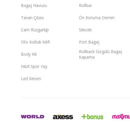
Bagaj Havuzu
Rollbar
Tavan Çıtası
Ön Koruma Demiri
Cam Rüzgarlığı
Silecek
Oto Koltuk Kılıfı
Port Bagaj
Rollback Sürgülü Bagaj
Body Kit
Kapama
H&R Spor Yay
Led Xenon