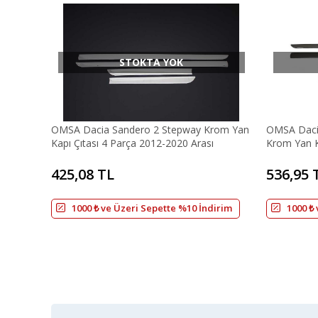
STOKTA YOK
OMSA Dacia Sandero 2 Stepway Krom Yan
OMSA Dacia
Kapı Çıtası 4 Parça 2012-2020 Arası
Krom Yan K
Arası
425,08 TL
536,95 
1000 ₺ ve Üzeri Sepette %10 İndirim
1000 ₺