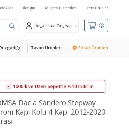
mdekiler
İletişim
Müşteri Hizmetleri
Yeni Ürünler
Hoşgeldiniz, Giriş Yap
0
Rüzgarlığı
Tavan Ürünleri
Fırsat Ürünleri
1000 ₺ ve Üzeri Sepette %10 İndirim
MSA Dacia Sandero Stepway
rom Kapı Kolu 4 Kapı 2012-2020
rası