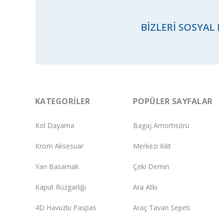
BIZLERI SOSYAL
KATEGORILER
POPÜLER SAYFALAR
Kol Dayama
Bagaj Amortisörü
Krom Aksesuar
Merkezi Kilit
Yan Basamak
Çeki Demiri
Kaput Rüzgarlığı
Ara Atkı
4D Havuzlu Paspas
Araç Tavan Sepeti