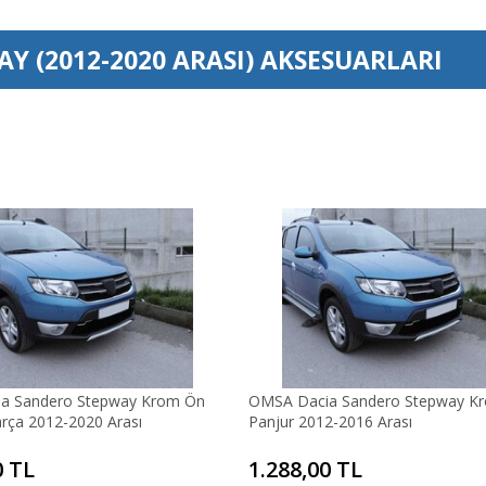
Y (2012-2020 ARASI)
AKSESUARLARI
a Sandero Stepway Krom Ön
OMSA Dacia Sandero Stepway K
arça 2012-2020 Arası
Panjur 2012-2016 Arası
0 TL
1.288,00 TL