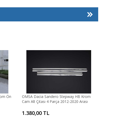
rom Ön
OMSA Dacia Sandero Stepway HB Krom
Cam Alt Çıtası 4 Parça 2012-2020 Arası
1.380,00 TL