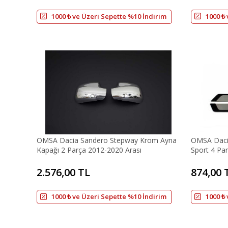
1000 ₺ ve Üzeri Sepette %10 İndirim
1000 ₺
OMSA Dacia Sandero Stepway Krom Ayna
OMSA Dacia
Kapağı 2 Parça 2012-2020 Arası
Sport 4 Par
2.576,00 TL
874,00 
1000 ₺ ve Üzeri Sepette %10 İndirim
1000 ₺