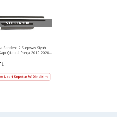
STOKTA YOK
 Sandero 2 Stepway Siyah
apı Çıtası 4 Parça 2012-2020
TL
 ve Üzeri Sepette %10 İndirim