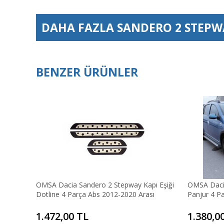
DAHA FAZLA
SANDERO 2 STEPWA
BENZER ÜRÜNLER
OMSA Dacia Sandero 2 Stepway Kapı Eşiği
OMSA Daci
Dotline 4 Parça Abs 2012-2020 Arası
Panjur 4 P
1.472,00 TL
1.380,0