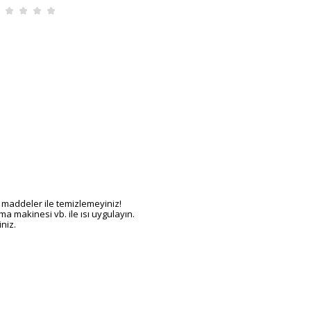
ğlı maddeler ile temizlemeyiniz!
a makinesi vb. ile ısı uygulayın.
niz.