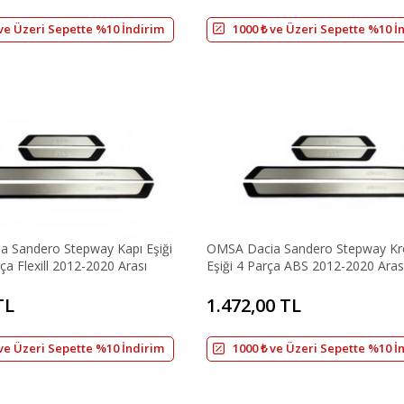
 ve Üzeri Sepette %10 İndirim
1000 ₺ ve Üzeri Sepette %10 İ
 Sandero Stepway Kapı Eşiği
OMSA Dacia Sandero Stepway Kr
ça Flexill 2012-2020 Arası
Eşiği 4 Parça ABS 2012-2020 Aras
TL
1.472,00 TL
 ve Üzeri Sepette %10 İndirim
1000 ₺ ve Üzeri Sepette %10 İ