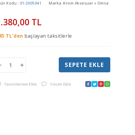
rün Kodu :
01-2005041
Marka :
Krom Aksesuar » Omsa
.380,00
TL
45
TL'den
başlayan taksitlerle
SEPETE EKLE
Favorilerime Ekle
Yorum Ekle