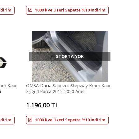
ndirim
1000 ₺ ve Üzeri Sepette %10 İndirim
STOKTA YOK
om Kapı
OMSA Dacia Sandero Stepway Krom Kapı
ı
Eşiği 4 Parça 2012-2020 Arası
1.196,00 TL
ndirim
1000 ₺ ve Üzeri Sepette %10 İndirim