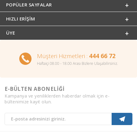
POPÜLER SAYFALAR
HIZLI ERIŞIM
ÜYE
Müşteri Hizmetleri :
444 66 72
Haftaiçi 08.00 - 18.00 Arası Bizlere Ulaşabilirsiniz.
E-BÜLTEN ABONELİĞİ
Kampanya ve yeniliklerden haberdar olmak için e-
bültenimize kayıt olun.