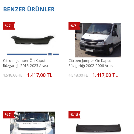
BENZER ÜRÜNLER
%7
%7
Citroen Jumper Ön Kaput
Citroen Jumper Ön Kaput
Rüzgarlığı 2015-2023 Arası
Rüzgarlığı 2002-2006 Arası
1.417,00 TL
1.417,00 TL
1.518,00 TL
1.518,00 TL
%7
%18