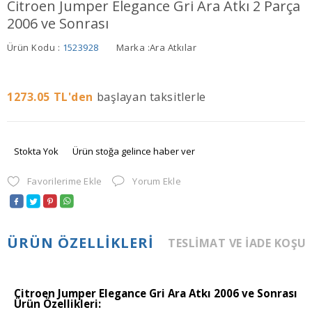
Citroen Jumper Elegance Gri Ara Atkı 2 Parça
2006 ve Sonrası
Ürün Kodu :
1523928
Marka :
Ara Atkılar
1273.05
TL'den
başlayan taksitlerle
Stokta Yok
Ürün stoğa gelince haber ver
Favorilerime Ekle
Yorum Ekle
ÜRÜN ÖZELLIKLERI
TESLIMAT VE İADE KOŞU
Citroen Jumper Elegance Gri Ara Atkı 2006 ve Sonrası
Ürün Özellikleri: