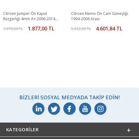
Citroen Jumper Ön Kaput
Citroen Nemo Ön Cam Güneşliği
Rüzgarlığı 4mm A+ 2006-2014
1994-2006 Arası
Arası
1.877,00 TL
4.601,84 TL
1.978,00 TL
5.612,00 TL
BIZLERI SOSYAL MEDYADA TAKIP EDIN!
KATEGORILER