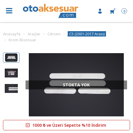
0
Anasayfa
Araçlar
Citroen
C5 (2001-2017 Arası)
Krom Aksesuar
STOKTA YOK
1000 ₺ ve Üzeri Sepette %10 İndirim