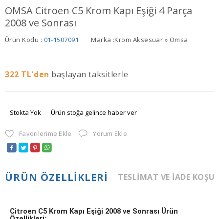
OMSA Citroen C5 Krom Kapı Eşiği 4 Parça
2008 ve Sonrası
Ürün Kodu :
01-1507091
Marka :
Krom Aksesuar » Omsa
322
TL'den
başlayan taksitlerle
Stokta Yok
Ürün stoğa gelince haber ver
Favorilerime Ekle
Yorum Ekle
ÜRÜN ÖZELLIKLERI
TESLIMAT VE İADE KOŞU
Citroen C5 Krom Kapı Eşiği 2008 ve Sonrası Ürün
Özellikleri: