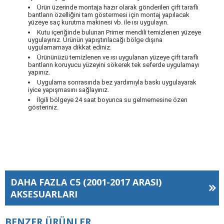
Ürün üzerinde montaja hazır olarak gönderilen çift taraflı
bantların özelliğini tam göstermesi için montaj yapılacak
yüzeye saç kurutma makinesi vb. ile ısı uygulayın.
Kutu içeriğinde bulunan Primer mendili temizlenen yüzeye
uygulayınız. Ürünün yapıştırılacağı bölge dışına
uygulamamaya dikkat ediniz.
Ürününüzü temizlenen ve ısı uygulanan yüzeye çift taraflı
bantların koruyucu yüzeyini sökerek tek seferde uygulamayı
yapınız.
Uygulama sonrasında bez yardımıyla baskı uygulayarak
iyice yapışmasını sağlayınız.
İlgili bölgeye 24 saat boyunca su gelmemesine özen
gösteriniz.
DAHA FAZLA
C5 (2001-2017 ARASI)
AKSESUARLARI
BENZER ÜRÜNLER