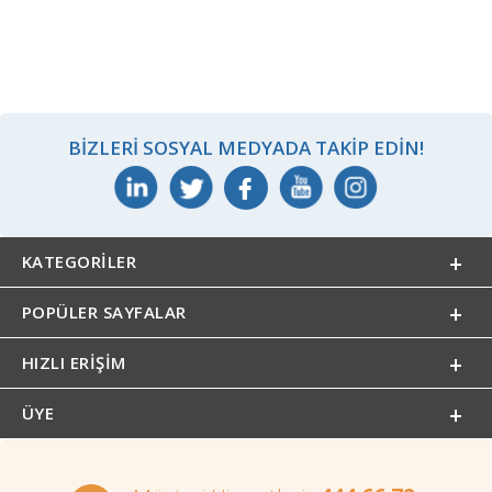
BIZLERI SOSYAL MEDYADA TAKIP EDIN!
KATEGORILER
POPÜLER SAYFALAR
HIZLI ERIŞIM
ÜYE