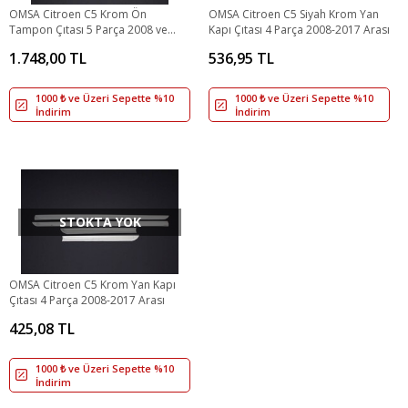
OMSA Citroen C5 Krom Ön
OMSA Citroen C5 Siyah Krom Yan
Tampon Çıtası 5 Parça 2008 ve
Kapı Çıtası 4 Parça 2008-2017 Arası
Sonrası
1.748,00 TL
536,95 TL
1000 ₺ ve Üzeri Sepette %10
1000 ₺ ve Üzeri Sepette %10
İndirim
İndirim
STOKTA YOK
OMSA Citroen C5 Krom Yan Kapı
Çıtası 4 Parça 2008-2017 Arası
425,08 TL
1000 ₺ ve Üzeri Sepette %10
İndirim