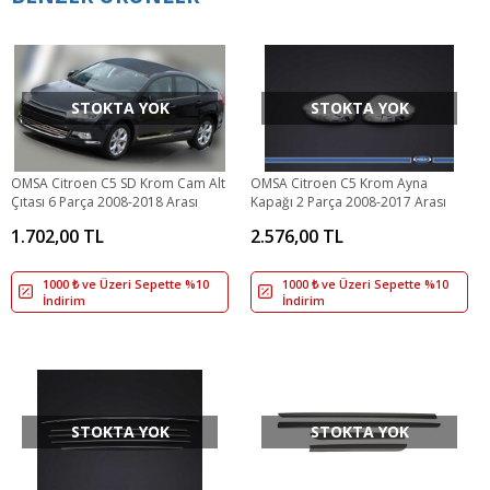
STOKTA YOK
STOKTA YOK
OMSA Citroen C5 SD Krom Cam Alt
OMSA Citroen C5 Krom Ayna
Çıtası 6 Parça 2008-2018 Arası
Kapağı 2 Parça 2008-2017 Arası
1.702,00 TL
2.576,00 TL
1000 ₺ ve Üzeri Sepette %10
1000 ₺ ve Üzeri Sepette %10
İndirim
İndirim
STOKTA YOK
STOKTA YOK