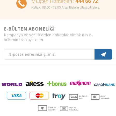
Müşteri Hizmetleri :
444 66 72
Haftaiçi 08.00 - 18.00 Arası Bizlere Ulaşabilirsiniz.
E-BÜLTEN ABONELİĞİ
Kampanya ve yeniliklerden haberdar olmak için e-
bültenimize kayıt olun.