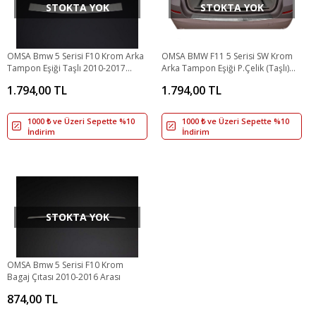
STOKTA YOK
STOKTA YOK
OMSA Bmw 5 Serisi F10 Krom Arka
OMSA BMW F11 5 Serisi SW Krom
Tampon Eşiği Taşlı 2010-2017
Arka Tampon Eşiği P.Çelik (Taşlı)
Arası
2010-2016 Arası
1.794,00 TL
1.794,00 TL
1000 ₺ ve Üzeri Sepette %10
1000 ₺ ve Üzeri Sepette %10
İndirim
İndirim
STOKTA YOK
OMSA Bmw 5 Serisi F10 Krom
Bagaj Çıtası 2010-2016 Arası
874,00 TL