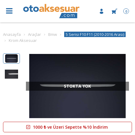
0
Anasayfa
Araçlar
Bmw
5 Serisi F10 F11 (2010-2016 Arası)
Krom Aksesuar
STOKTA YOK
1000 ₺ ve Üzeri Sepette %10 İndirim