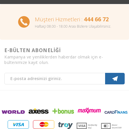
Müşteri Hizmetleri :
444 66 72
Haftaiçi 08.00 - 18.00 Arası Bizlere Ulaşabilirsiniz.
E-BÜLTEN ABONELİĞİ
Kampanya ve yeniliklerden haberdar olmak için e-
bültenimize kayıt olun.