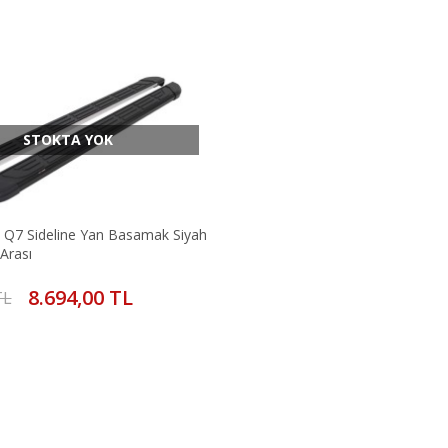
STOKTA YOK
Q7 Sideline Yan Basamak Siyah
Arası
8.694,00 TL
TL