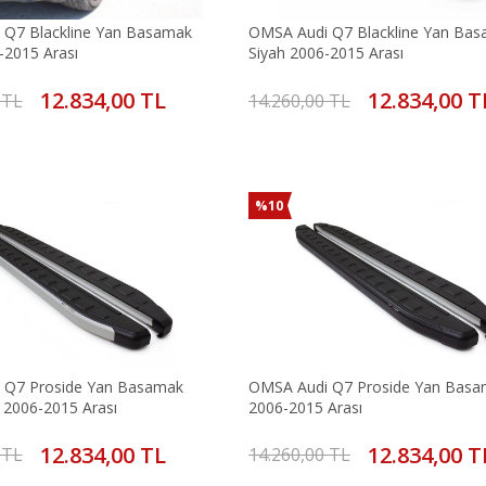
 Q7 Blackline Yan Basamak
OMSA Audi Q7 Blackline Yan Ba
2015 Arası
Siyah 2006-2015 Arası
12.834,00 TL
12.834,00 T
 TL
14.260,00 TL
%10
 Q7 Proside Yan Basamak
OMSA Audi Q7 Proside Yan Basa
2006-2015 Arası
2006-2015 Arası
12.834,00 TL
12.834,00 T
 TL
14.260,00 TL