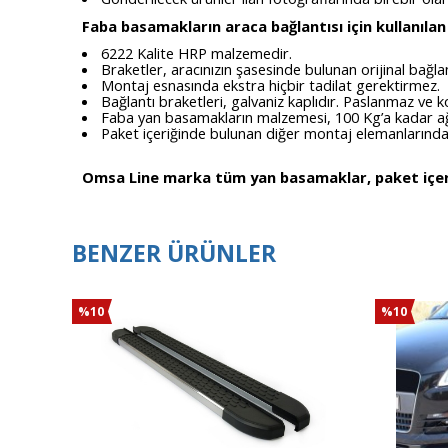
Faba basamakların araca bağlantısı için kullanılan
6222 Kalite HRP malzemedir.
Braketler, aracınızın şasesinde bulunan orijinal bağl
Montaj esnasında ekstra hiçbir tadilat gerektirmez.
Bağlantı braketleri, galvaniz kaplıdır. Paslanmaz ve
Faba yan basamakların malzemesi, 100 Kg’a kadar ağırl
Paket içeriğinde bulunan diğer montaj elemanlarından c
Omsa Line marka tüm yan basamaklar, paket içeriğ
BENZER ÜRÜNLER
%10
%10