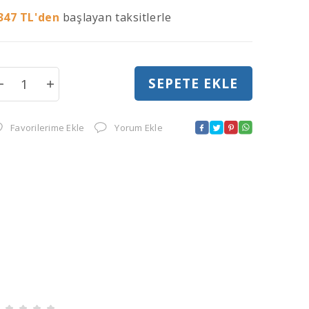
347
TL'den
başlayan taksitlerle
SEPETE EKLE
Favorilerime Ekle
Yorum Ekle