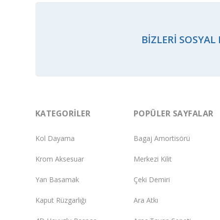
BIZLERI SOSYAL
KATEGORILER
POPÜLER SAYFALAR
Kol Dayama
Bagaj Amortisörü
Krom Aksesuar
Merkezi Kilit
Yan Basamak
Çeki Demiri
Kaput Rüzgarlığı
Ara Atkı