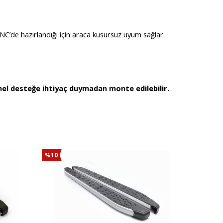
NC’de hazırlandığı için araca kusursuz uyum sağlar.
nel desteğe ihtiyaç duymadan monte edilebilir.
%10