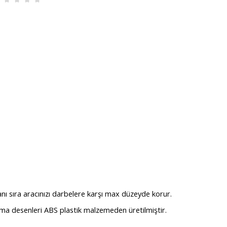
ı sıra aracınızı darbelere karşı max düzeyde korur.
a desenleri ABS plastik malzemeden üretilmiştir.