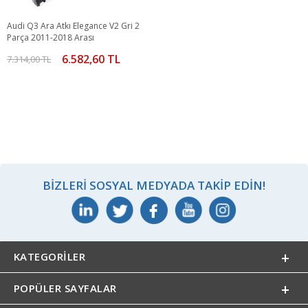
Audi Q3 Ara Atkı Elegance V2 Gri 2
Parça 2011-2018 Arası
6.582,60 TL
7.314,00 TL
BIZLERI SOSYAL MEDYADA TAKIP EDIN!
KATEGORILER
POPÜLER SAYFALAR