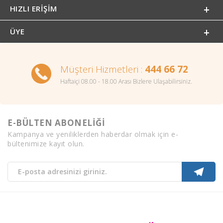
HIZLI ERIŞIM
ÜYE
Müşteri Hizmetleri :
444 66 72
Haftaiçi 08.00 - 18.00 Arası Bizlere Ulaşabilirsiniz.
E-BÜLTEN ABONELİĞİ
Kampanya ve yeniliklerden haberdar olmak için e-
bültenimize kayıt olun.