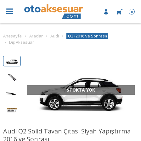
0
Anasayfa
Araçlar
Audi
Q2 (2016 ve Sonrası)
Dış Aksesuar
STOKTA YOK
Audi Q2 Solid Tavan Çıtası Siyah Yapıştırma
2016 ve Sonrası