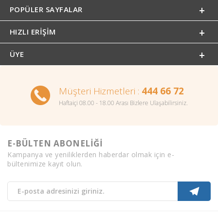
POPÜLER SAYFALAR
HIZLI ERIŞIM
ÜYE
Müşteri Hizmetleri :
444 66 72
Haftaiçi 08.00 - 18.00 Arası Bizlere Ulaşabilirsiniz.
E-BÜLTEN ABONELİĞİ
Kampanya ve yeniliklerden haberdar olmak için e-
bültenimize kayıt olun.